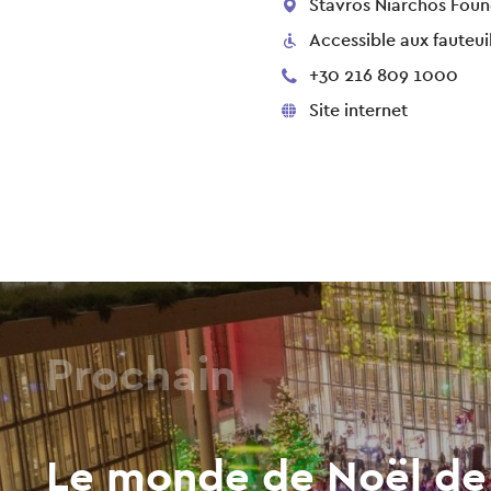
Stavros Niarchos Found
Accessible aux fauteui
+30 216 809 1000
Site internet
Prochain
Le monde de Noël de