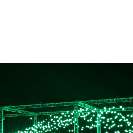
gation