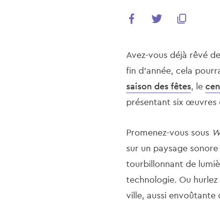
Avez-vous déjà rêvé de 
fin d'année, cela pour
saison des fêtes
, le
cen
présentant six œuvres 
Promenez-vous sous
W
sur un paysage sonore é
tourbillonnant de lumièr
technologie. Ou hurlez
ville, aussi envoûtante 