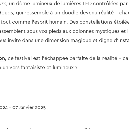
ure
, un dôme lumineux de lumières LED contrôlées par 
Hougs, qui ressemble à un doodle devenu réalité - cha
tout comme l'esprit humain. Des constellations étoil
s'assemblent sous vos pieds aux colonnes mystiques et
us invite dans une dimension magique et digne d'Ins
son
, ce festival est l'échappée parfaite de la réalité - c
 univers fantaisiste et lumineux ?
2024
-
07 Janvier 2025