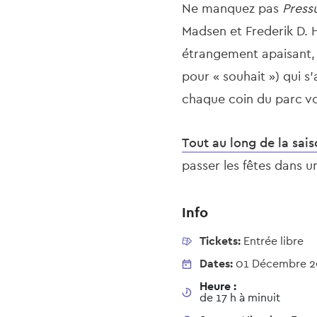
Ne manquez pas
Press
Madsen et Frederik D. 
étrangement apaisant, 
pour « souhait ») qui 
chaque coin du parc vo
Tout au long de la sai
passer les fêtes dans un
Info
Tickets:
Entrée libre
Dates:
01 Décembre 
Heure :
de 17 h à minuit