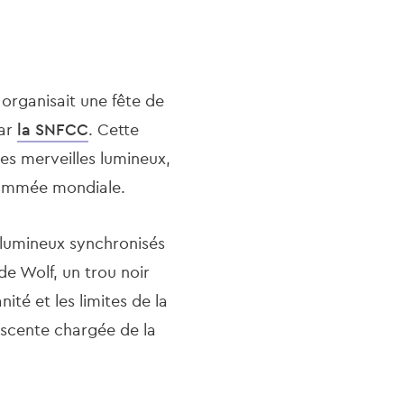
 organisait une fête de
ar
la SNFCC
. Cette
es merveilles lumineux,
enommée mondiale.
lumineux synchronisés
e Wolf, un trou noir
ité et les limites de la
escente chargée de la