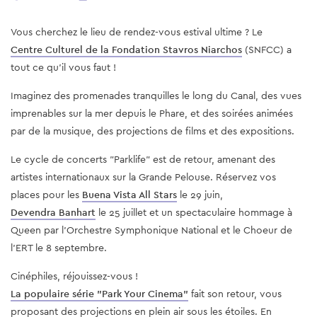
Vous cherchez le lieu de rendez-vous estival ultime ? Le
Centre Culturel de la Fondation Stavros Niarchos
(SNFCC) a
tout ce qu'il vous faut !
Imaginez des promenades tranquilles le long du Canal, des vues
imprenables sur la mer depuis le Phare, et des soirées animées
par de la musique, des projections de films et des expositions.
Le cycle de concerts "Parklife" est de retour, amenant des
artistes internationaux sur la Grande Pelouse. Réservez vos
places pour les
Buena Vista All Stars
le 29 juin,
Devendra Banhart
le 25 juillet et un spectaculaire hommage à
Queen par l'Orchestre Symphonique National et le Choeur de
l'ERT le 8 septembre.
Cinéphiles, réjouissez-vous !
La populaire série "Park Your Cinema"
fait son retour, vous
proposant des projections en plein air sous les étoiles. En