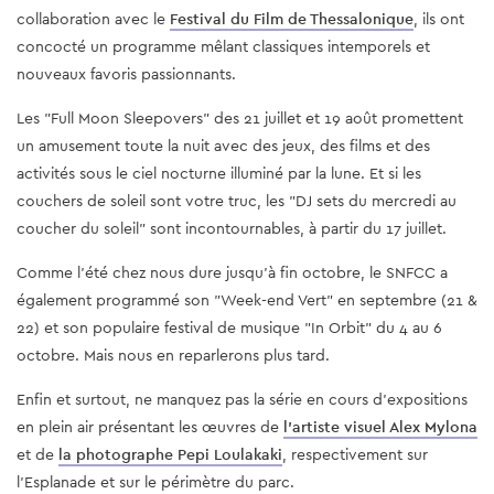
collaboration avec le
Festival du Film de Thessalonique
, ils ont
concocté un programme mêlant classiques intemporels et
nouveaux favoris passionnants.
Les "Full Moon Sleepovers" des 21 juillet et 19 août promettent
un amusement toute la nuit avec des jeux, des films et des
activités sous le ciel nocturne illuminé par la lune. Et si les
couchers de soleil sont votre truc, les "DJ sets du mercredi au
coucher du soleil" sont incontournables, à partir du 17 juillet.
Comme l'été chez nous dure jusqu'à fin octobre, le SNFCC a
également programmé son "Week-end Vert" en septembre (21 &
22) et son populaire festival de musique "In Orbit" du 4 au 6
octobre. Mais nous en reparlerons plus tard.
Enfin et surtout, ne manquez pas la série en cours d'expositions
en plein air présentant les œuvres de
l'artiste visuel Alex Mylona
et de
la photographe Pepi Loulakaki
, respectivement sur
l'Esplanade et sur le périmètre du parc.