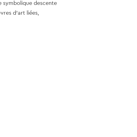
une symbolique descente
res d'art liées,