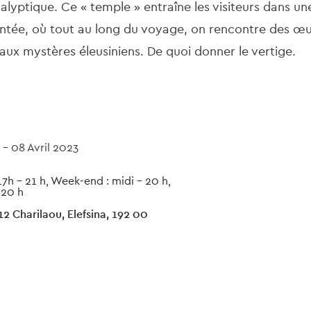
alyptique. Ce « temple » entraîne les visiteurs dans 
ntée, où tout au long du voyage, on rencontre des œuv
aux mystères éleusiniens. De quoi donner le vertige.
-
08 Avril 2023
17h - 21 h, Week-end : midi - 20 h,
 20 h
12 Charilaou, Elefsina, 192 00