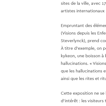
sites de la ville, avec 
artistes internationau
Empruntant des élément
(
Visions depuis les Enfe
Steverlynck), prend co
À titre d'exemple, on p
kykeon, une boisson à 
hallucinations. « Visio
que les hallucinations et
ainsi que les rites et rit
Cette exposition ne se
d'intérêt : les visiteu