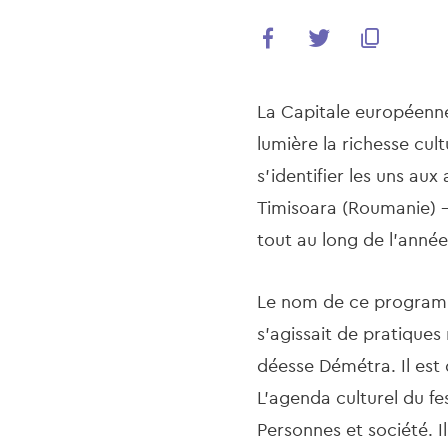
La Capitale européenne
lumière la richesse cult
s'identifier les uns au
Timisoara (Roumanie) -
tout au long de l'anné
Le nom de ce progra
s'agissait de pratiques 
déesse Démétra. Il es
L'agenda culturel du fe
Personnes et société. 