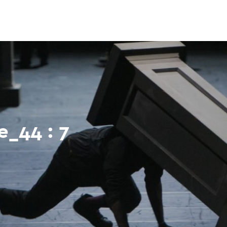
e_44 : 7