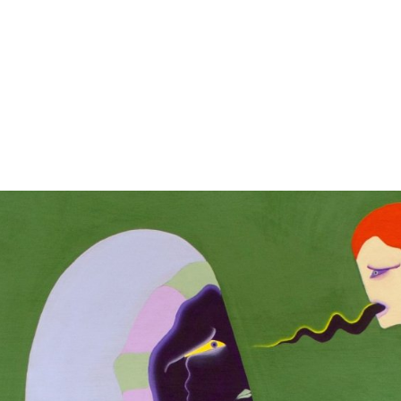
gation