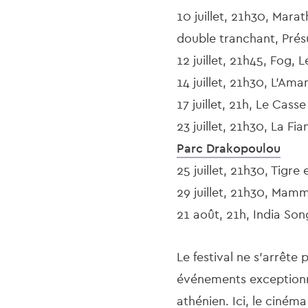
10 juillet, 21h30, Mara
double tranchant, Pré
12 juillet, 21h45, Fog, L
14 juillet, 21h30, L’Ama
17 juillet, 21h, Le Cass
23 juillet, 21h30, La 
Parc Drakopoulou
25 juillet, 21h30, Tigr
29 juillet, 21h30, Ma
21 août, 21h, India Son
Le festival ne s’arrêt
événements exceptionne
athénien. Ici, le cinéma