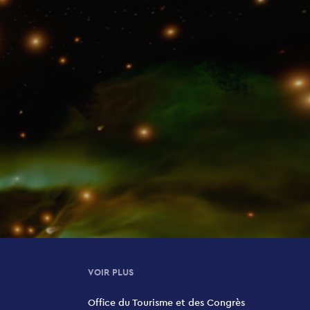
VOIR PLUS
Office du Tourisme et des Congrès