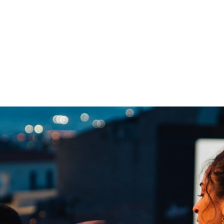
gation