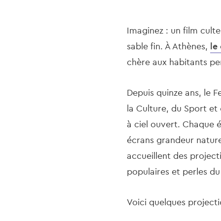
Imaginez : un film cult
sable fin. À Athènes,
le
chère aux habitants pe
Depuis quinze ans, le F
la Culture, du Sport et 
à ciel ouvert. Chaque é
écrans grandeur nature
accueillent des project
populaires et perles d
Voici quelques project