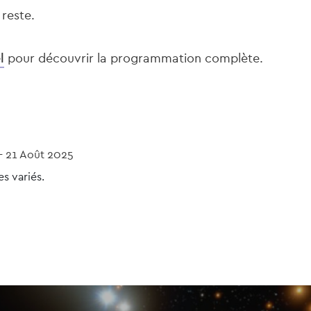
e reste.
l
pour découvrir la programmation complète.
-
21 Août 2025
es variés.