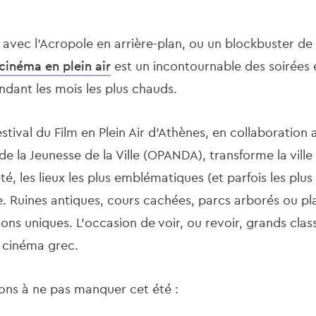
e avec l’Acropole en arrière-plan, ou un blockbuster de 
 cinéma en plein air
est un incontournable des soirées e
ndant les mois les plus chauds.
estival du Film en Plein Air d’Athènes, en collaboration
de la Jeunesse de la Ville (OPANDA), transforme la ville
té, les lieux les plus emblématiques (et parfois les plu
. Ruines antiques, cours cachées, parcs arborés ou pl
ions uniques. L’occasion de voir, ou revoir, grands clas
u cinéma grec.
ions à ne pas manquer cet été :