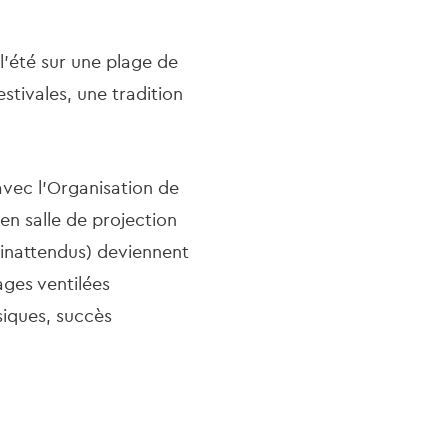
l’été sur une plage de
stivales, une tradition
 avec l’Organisation de
 en salle de projection
s inattendus) deviennent
ages ventilées
siques, succès