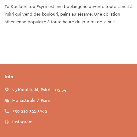
To Koulouri tou Psyrri est une boulangerie ouverte toute la nuit à
Psirri qui vend des koulouri, pains au sésame. Une collation
athénienne populaire à toute heure du jour ou de la nuit.
Info
23 Karaiskaki, Psirri, 105 54
Monastiraki / Psirri
+30 210 321 5962
Instagram