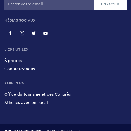
MÉDIAS SOCIAUX
LIENS UTILES
À propos
Contactez nous
VOIR PLUS
Office du Tourisme et des Congrès
Athènes avec un Local
TERMES ET CONDITIONS
©
2026 THIS IS ATHENS