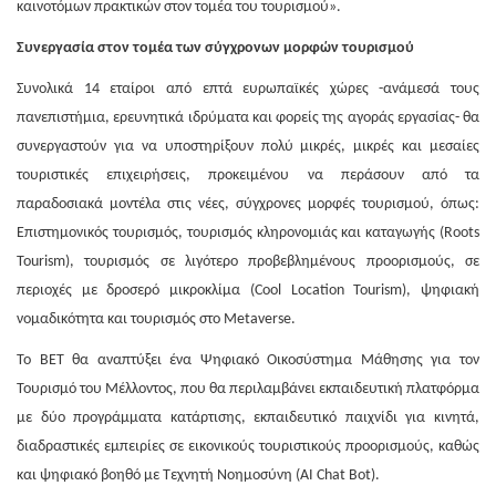
καινοτόμων πρακτικών στον τομέα του τουρισμού».
Συνεργασία στον τομέα των σύγχρονων μορφών τουρισμού
Συνολικά 14 εταίροι από επτά ευρωπαϊκές χώρες -ανάμεσά τους
πανεπιστήμια, ερευνητικά ιδρύματα και φορείς της αγοράς εργασίας- θα
συνεργαστούν για να υποστηρίξουν πολύ μικρές, μικρές και μεσαίες
τουριστικές επιχειρήσεις, προκειμένου να περάσουν από τα
παραδοσιακά μοντέλα στις νέες, σύγχρονες μορφές τουρισμού, όπως:
Επιστημονικός τουρισμός, τουρισμός κληρονομιάς και καταγωγής (Roots
Tourism), τουρισμός σε λιγότερο προβεβλημένους προορισμούς, σε
περιοχές με δροσερό μικροκλίμα (Cool Location Tourism), ψηφιακή
νομαδικότητα και τουρισμός στο Metaverse.
Το BET θα αναπτύξει ένα Ψηφιακό Οικοσύστημα Μάθησης για τον
Τουρισμό του Μέλλοντος, που θα περιλαμβάνει εκπαιδευτική πλατφόρμα
με δύο προγράμματα κατάρτισης, εκπαιδευτικό παιχνίδι για κινητά,
διαδραστικές εμπειρίες σε εικονικούς τουριστικούς προορισμούς, καθώς
και ψηφιακό βοηθό με Τεχνητή Νοημοσύνη (AI Chat Bot).