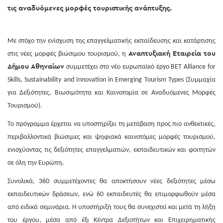
τις αναδυόμενες μορφές τουριστικής ανάπτυξης.
Με στόχο την ενίσχυση της επαγγελματικής εκπαίδευσης και κατάρτισης
Αναπτυξιακή Εταιρεία του
στις νέες μορφές βιώσιμου τουρισμού, η
Δήμου Αθηναίων
συμμετέχει στο νέο ευρωπαϊκό έργο BET Alliance for
Skills, Sustainability and Innovation in Emerging Tourism Types (Συμμαχία
για Δεξιότητες, Βιωσιμότητα και Καινοτομία σε Αναδυόμενες Μορφές
Τουρισμού).
Το πρόγραμμα έρχεται να υποστηρίξει τη μετάβαση προς πιο ανθεκτικές,
περιβαλλοντικά βιώσιμες και ψηφιακά καινοτόμες μορφές τουρισμού,
ενισχύοντας τις δεξιότητες επαγγελματιών, εκπαιδευτικών και φοιτητών
σε όλη την Ευρώπη.
Συνολικά, 360 συμμετέχοντες θα αποκτήσουν νέες δεξιότητες μέσω
εκπαιδευτικών δράσεων, ενώ 60 εκπαιδευτές θα επιμορφωθούν μέσα
από ειδικά σεμινάρια. Η υποστήριξή τους θα συνεχιστεί και μετά τη λήξη
του έργου, μέσα από έξι Κέντρα Δεξιοτήτων και Επιχειρηματικής