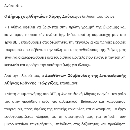
Ανάπτυξης.
Δήμαρχος Αθηναίων Χάρης Δούκας
Ο
σε δήλωσή του, τόνισε:
«Η Αθήνα οφείλει να βρίσκεται στην πρώτη γραμμή της βιώσιμης και
καινοτόμας τουριστικής ανάπτυξης. Μέσα από τη συμμετοχή μας στο
έργο BET, επενδύουμε στις δεξιότητες, την τεχνολογία και τις νέες μορφές
τουρισμού που σέβονται την πόλη και τους ανθρώπους της. Στόχος μας
είναι να διαμορφώσουμε ένα τουριστικό μοντέλο που ενισχύει την τοπική
κοινωνία και προάγει την ποιότητα ζωής για όλους».
Διευθύνων Σύμβουλος της Αναπτυξιακής
Από την πλευρά του, ο
Αθήνας Ιωάννης Γεώργιζας
, επισήμανε:
«Με τη συμμετοχή της στο BET, η Αναπτυξιακή Αθήνας ενισχύει τον ρόλο
της στην προώθηση ενός πιο ανθεκτικού, βιώσιμου και καινοτόμου
τουρισμού, προς όφελος της τοπικής κοινωνίας και οικονομίας. Το έργο
ευθυγραμμίζεται πλήρως με τη στρατηγική μας για στήριξη των
μικρομεσαίων επιχειρήσεων, επένδυση στις δεξιότητες και προώθηση