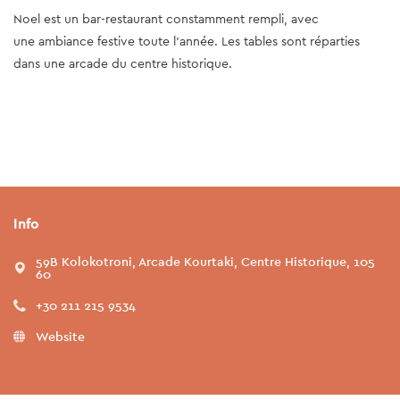
Noel est un bar-restaurant constamment rempli, avec
une ambiance festive toute l’année. Les tables sont réparties
dans une arcade du centre historique.
Info
59B Kolokotroni, Arcade Kourtaki, Centre Historique, 105
60
+30 211 215 9534
Website