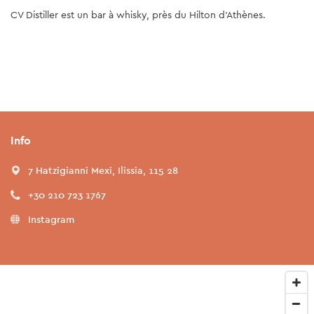
CV Distiller est un bar à whisky, près du Hilton d'Athènes.
Info
7 Hatzigianni Mexi, Ilissia, 115 28
+30 210 723 1767
Instagram