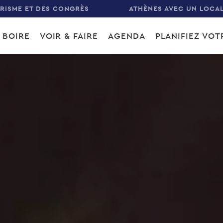
URISME ET DES CONGRÈS
ATHÈNES AVEC UN LOCA
 BOIRE
VOIR & FAIRE
AGENDA
PLANIFIEZ VO
gation