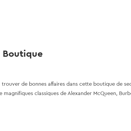
gation
e Boutique
 trouver de bonnes affaires dans cette boutique de se
e magnifiques classiques de Alexander McQueen, Burbe