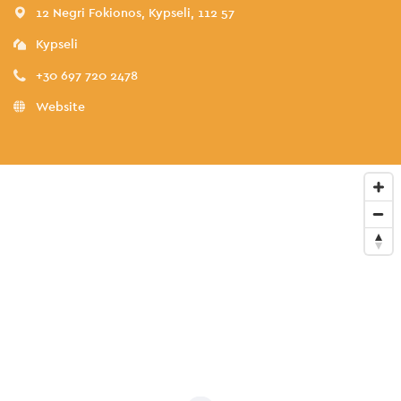
12 Negri Fokionos, Kypseli, 112 57
Kypseli
+30 697 720 2478
Website