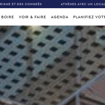
URISME ET DES CONGRÈS
ATHÈNES AVEC UN LOCA
 BOIRE
VOIR & FAIRE
AGENDA
PLANIFIEZ VO
gation