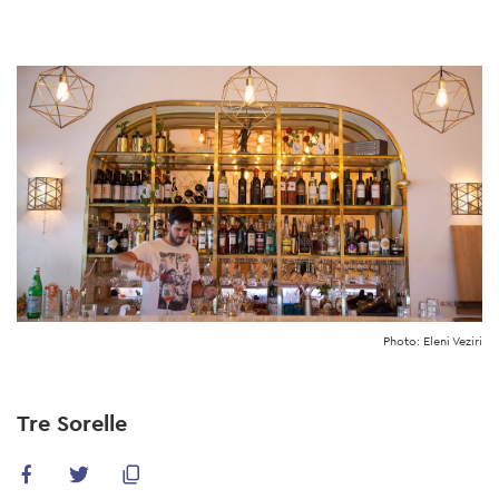
Skip
to
main
content
Photo: Eleni Veziri
Tre Sorelle