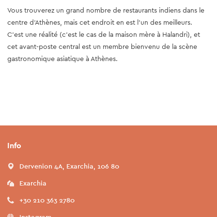
Vous trouverez un grand nombre de restaurants indiens dans le
centre d’Athènes, mais cet endroit en est l’un des meilleurs.
C’est une réalité (c’est le cas de la maison mère à Halandri), et
cet avant-poste central est un membre bienvenu de la scène
gastronomique asiatique à Athènes.
Info
Dervenion 4A, Exarchia, 106 80
Exarchia
+30 210 363 2780
Instagram