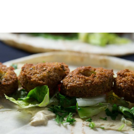
gation