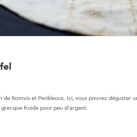
fel
n de Romvis et Perikleous. Ici, vous pouvez déguster un
grecque froide pour peu d'argent.