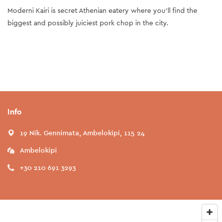
Moderni Kairi is secret Athenian eatery where you'll find the
biggest and possibly juiciest pork chop in the city.
Info
19 Nik. Gennimata, Ambelokipi, 115 24
Ambelokipi
+30 210 691 3293