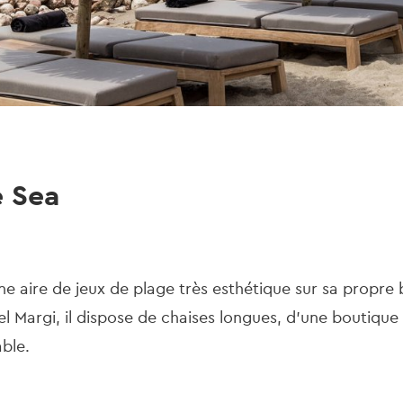
e Sea
e aire de jeux de plage très esthétique sur sa propre 
el Margi, il dispose de chaises longues, d'une boutiqu
able.