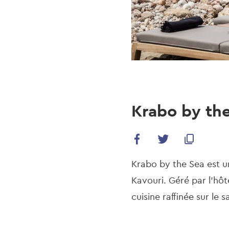
Krabo by th
Krabo by the Sea est un
Kavouri. Géré par l'hôt
cuisine raffinée sur le s