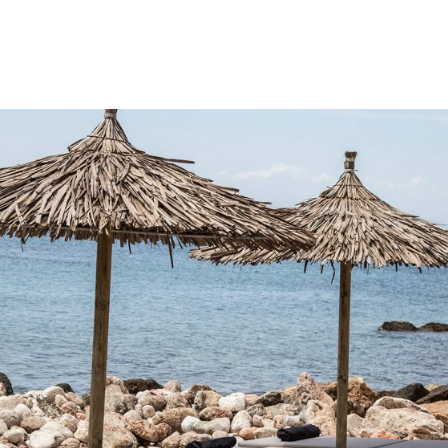
gation