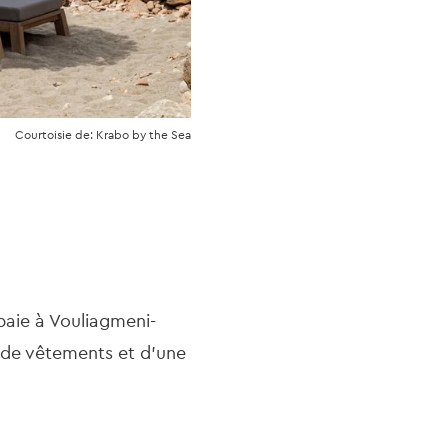
Courtoisie de: Krabo by the Sea
baie à Vouliagmeni-
e de vêtements et d'une