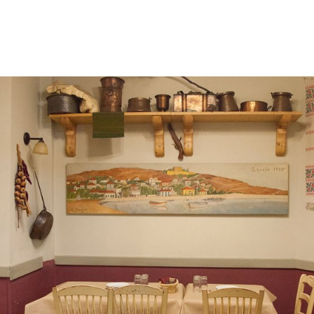
gation