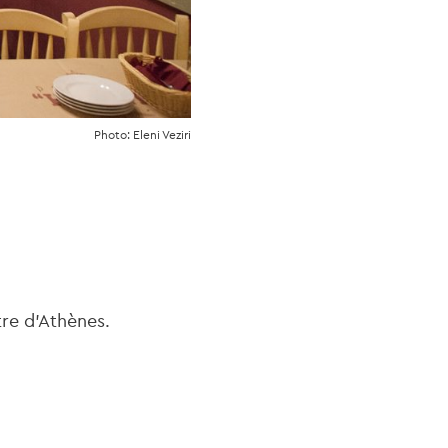
Photo: Eleni Veziri
tre d’Athènes.