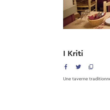
I Kriti
Une taverne traditionne