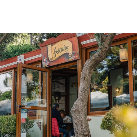
gation