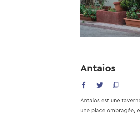
Antaios
Antaios est une taverne
une place ombragée, end