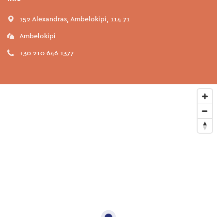
152 Alexandras, Ambelokipi, 114 71
Ambelokipi
+30 210 646 1377