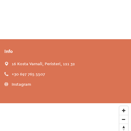
Info
16 Kosta Varnali, Peristeri, 121 32
+30 697 765 5507
Instagram