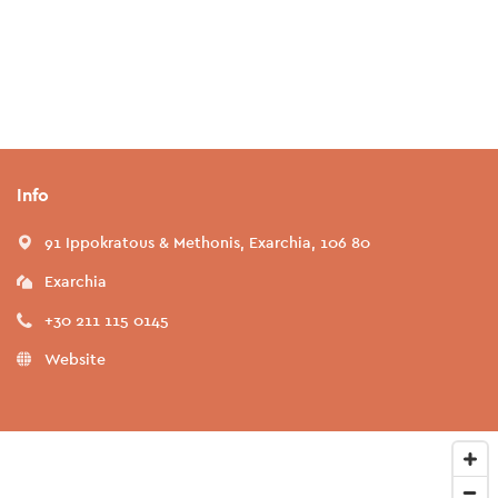
Info
91 Ippokratous & Methonis, Exarchia, 106 80
Exarchia
+30 211 115 0145
Website