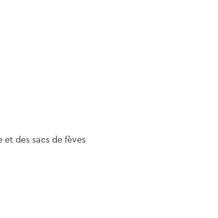
seco
e et des sacs de fèves