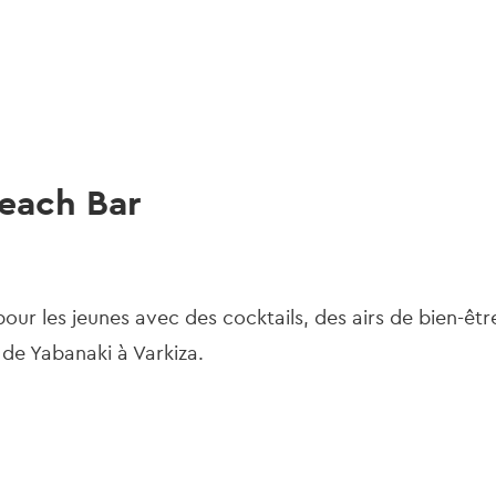
gation
Beach Bar
pour les jeunes avec des cocktails, des airs de bien-êtr
e de Yabanaki à Varkiza.