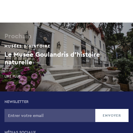
Prochain
MUSÉES D'HISTOIRE
Le Musée Goulandris d’histoire
naturelle
LIRE PLUS
NEWSLETTER
MÉDIAS SOCIAUX