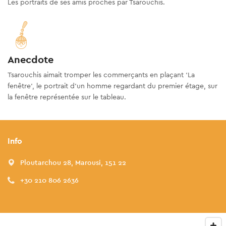
Les portraits de ses amis proches par Tsarouchis.
Anecdote
Tsarouchis aimait tromper les commerçants en plaçant ‘La
fenêtre’, le portrait d’un homme regardant du premier étage, sur
la fenêtre représentée sur le tableau.
Info
Ploutarchou 28, Marousi, 151 22
+30 210 806 2636