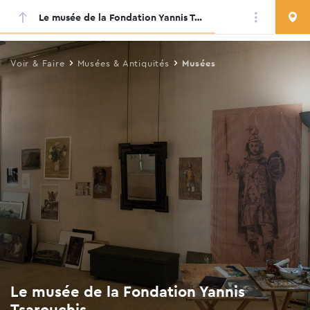
Le musée de la Fondation Yannis Tsarouchis
Skip
to
main
Voir & Faire
Musées & Antiquités
Musées
content
Le musée de la Fondation Yannis
Tsarouchis