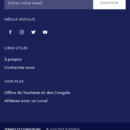
MÉDIAS SOCIAUX
LIENS UTILES
À propos
Contactez nous
VOIR PLUS
Office du Tourisme et des Congrès
Athènes avec un Local
TERMES ET CONDITIONS
©
2026 THIS IS ATHENS