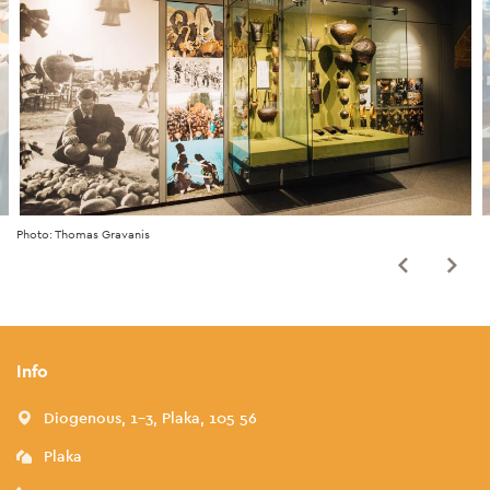
Photo: Thomas Gravanis
Info
Diogenous, 1-3, Plaka, 105 56
Plaka