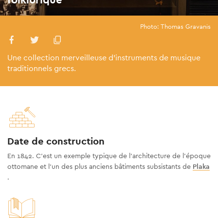
Photo: Thomas Gravanis
Une collection merveilleuse d'instruments de musique
traditionnels grecs.
Date de construction
En 1842. C’est un exemple typique de l’architecture de l’époque
ottomane et l’un des plus anciens bâtiments subsistants de
Plaka
.