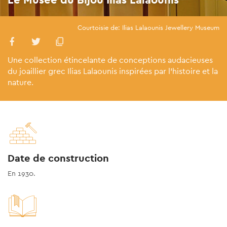
Courtoisie de: Ilias Lalaounis Jewellery Museum
Une collection étincelante de conceptions audacieuses
du joaillier grec Ilias Lalaounis inspirées par l'histoire et la
nature.
Date de construction
En 1930.