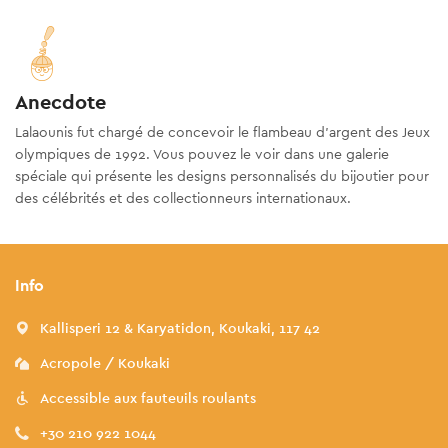
Anecdote
Lalaounis fut chargé de concevoir le flambeau d'argent des Jeux
olympiques de 1992. Vous pouvez le voir dans une galerie
spéciale qui présente les designs personnalisés du bijoutier pour
des célébrités et des collectionneurs internationaux.
Info
Kallisperi 12 & Karyatidon, Koukaki, 117 42
Acropole / Koukaki
Accessible aux fauteuils roulants
+30 210 922 1044