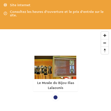
Site internet
Consultez les heures d'ouverture et le prix d'entrée sur le
site.
Le Musée du Bijou Ilias
Lalaounis