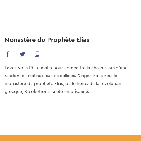
Skip
to
main
content
Monastère du Prophète Elias
Levez-vous tôt le matin pour combattre la chaleur lors d'une
randonnée matinale sur les collines. Dirigez-vous vers le
monastère du prophète Elias, où le héros de la révolution
grecque, Kolokotronis, a été emprisonné.