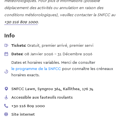
météorologiques. Pour plus d'informations (possible
déplacement des activités ou annulation en raison des
conditions météorologiques), veuillez contacter la SNFCC au
+30 216 809 1000
.
Info
Tickets:
Gratuit, premier arrivé, premier servi
Dates:
08 Janvier 2026
-
31 Décembre 2026
Dates et horaires variables. Merci de consulter
le programme de la SNFCC
pour connaître les créneaux
horaires exacts.
SNFCC Lawn, Syngrou 364, Kallithea, 176 74
Accessible aux fauteuils roulants
+30 216 809 1000
Site internet