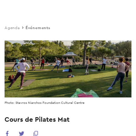
Skip
to
main
Agenda
Événements
content
Photo: Stavros Niarchos Foundation Cultural Centre
Cours de Pilates Mat