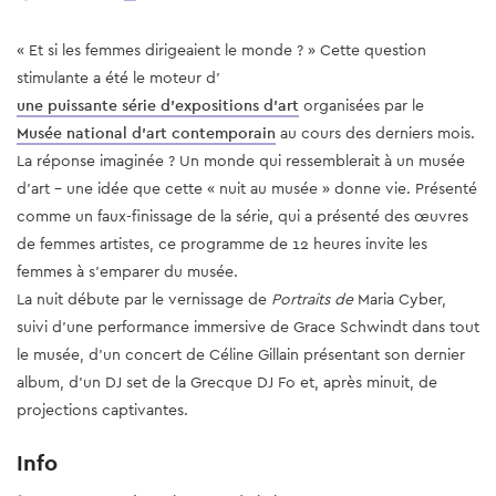
« Et si les femmes dirigeaient le monde ? » Cette question
stimulante a été le moteur d'
une puissante série d'expositions d'art
organisées par le
Musée national d'art contemporain
au cours des derniers mois.
La réponse imaginée ? Un monde qui ressemblerait à un musée
d'art - une idée que cette « nuit au musée » donne vie. Présenté
comme un faux-finissage de la série, qui a présenté des œuvres
de femmes artistes, ce programme de 12 heures invite les
femmes à s'emparer du musée.
La nuit débute par le vernissage de
Portraits de
Maria Cyber,
suivi d'une performance immersive de Grace Schwindt dans tout
le musée, d'un concert de Céline Gillain présentant son dernier
album, d'un DJ set de la Grecque DJ Fo et, après minuit, de
projections captivantes.
Info