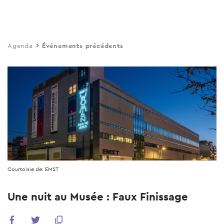
Skip
to
main
Agenda
Événements précédents
content
Courtoisie de: EMST
Une nuit au Musée : Faux Finissage