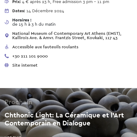
Prix:
4 € après 23 h, Free admission 3 pm - 11 pm
Dates:
14 Décembre 2024
Horaires :
de 15 h à 3 h du matin
National Museum of Contemporary Art Athens (EMST),
Kallirois Ave. & Amvr. Frantzis Street, Koukaki, 117 43
Accessible aux fauteuils roulants
+30 211 101 9000
Site internet
Prochain
Chthonic Light: La Céramique et l'Art
Contemporain en Dialogue