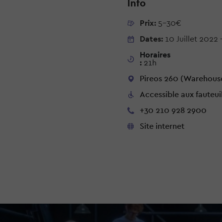
Info
Prix:
5-30€
Dates:
10 Juillet 2022
Horaires
:
21h
Pireos 260 (Warehouse 
Accessible aux fauteui
+30 210 928 2900
Site internet