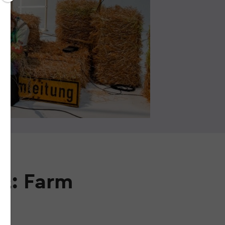
22: Farm