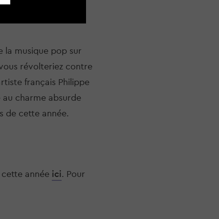
 la musique pop sur 
vous révolteriez contre 
tiste français Philippe 
e au charme absurde 
es de cette année.
 cette année 
ici
. Pour 