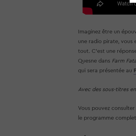
Imaginez être un épouv
une radio pirate, vous 
tout. C'est une réponse 
Quesne dans 
Farm Fata
qui sera présentée au 
Avec des sous-titres en
Vous pouvez consulter n
le programme complet,