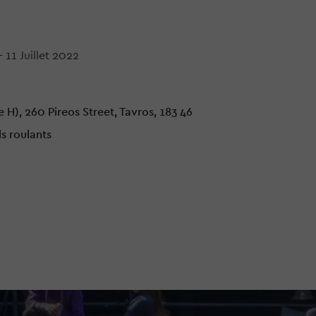
-
11 Juillet 2022
H), 260 Pireos Street, Tavros, 183 46
ls roulants