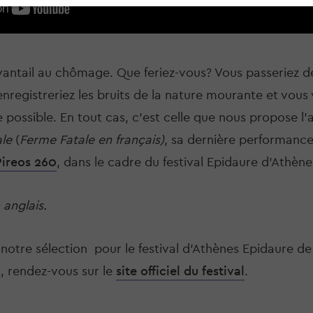
antail au chômage. Que feriez-vous? Vous passeriez de
enregistreriez les bruits de la nature mourante et vous 
possible. En tout cas, c'est celle que nous propose l'ar
le
 (
Ferme Fatale en français)
, sa dernière performanc
Pireos 260
, dans le cadre du festival Epidaure d'Athèn
 anglais.
otre sélection  pour le festival d'Athènes Epidaure de
 rendez-vous sur le 
site officiel du festival
.