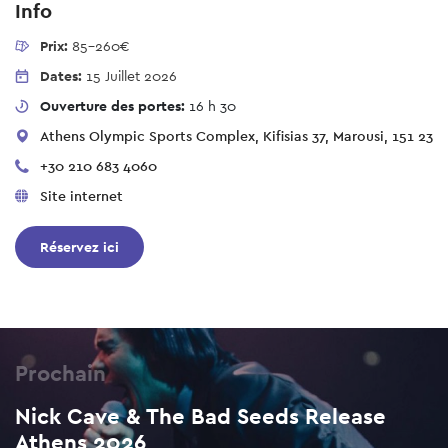
Info
Prix:
85-260€
Dates:
15 Juillet 2026
Ouverture des portes:
16 h 30
Athens Olympic Sports Complex, Kifisias 37, Marousi, 151 23
+30 210 683 4060
Site internet
Réservez ici
Prochain
Nick Cave & The Bad Seeds Release
Athens 2026