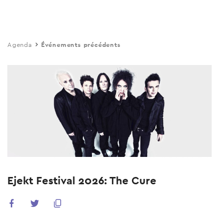
Skip
to
main
Agenda
Événements précédents
content
Ejekt Festival 2026: The Cure