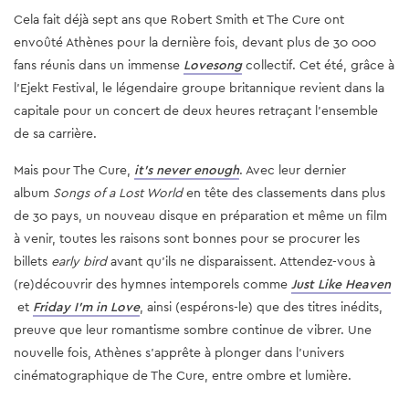
Cela fait déjà sept ans que Robert Smith et The Cure ont
envoûté Athènes pour la dernière fois, devant plus de 30 000
fans réunis dans un immense
Lovesong
collectif. Cet été, grâce à
l’Ejekt Festival, le légendaire groupe britannique revient dans la
capitale pour un concert de deux heures retraçant l’ensemble
de sa carrière.
Mais pour The Cure,
it’s never enough
. Avec leur dernier
album
Songs of a Lost World
en tête des classements dans plus
de 30 pays, un nouveau disque en préparation et même un film
à venir, toutes les raisons sont bonnes pour se procurer les
billets
early bird
avant qu’ils ne disparaissent. Attendez-vous à
(re)découvrir des hymnes intemporels comme
Just Like Heaven
et
Friday I’m in Love
, ainsi (espérons-le) que des titres inédits,
preuve que leur romantisme sombre continue de vibrer. Une
nouvelle fois, Athènes s’apprête à plonger dans l’univers
cinématographique de The Cure, entre ombre et lumière.