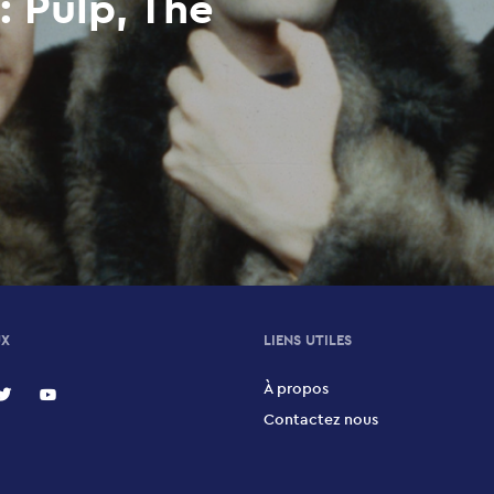
: Pulp, The
UX
LIENS UTILES
À propos
Contactez nous