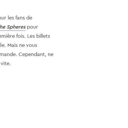
ur les fans de
the Spheres
pour
ière fois. Les billets
ée. Mais ne vous
demande. Cependant, ne
vite.