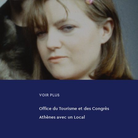
VOIR PLUS
Office du Tourisme et des Congrès
Athènes avec un Local