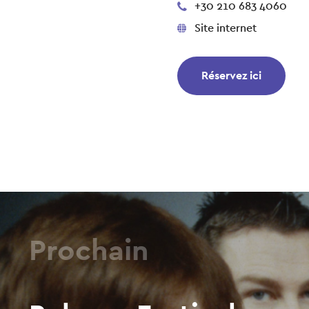
+30 210 683 4060
Site internet
Réservez ici
Prochain