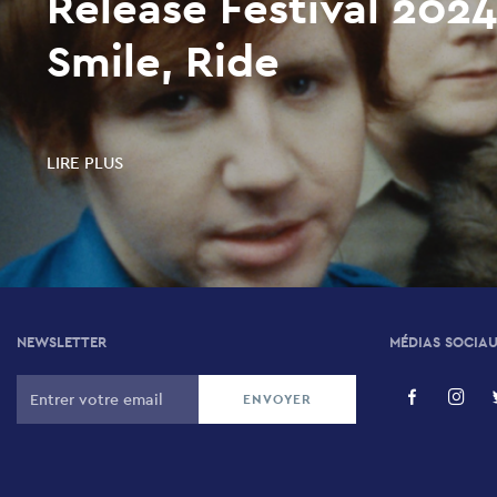
Release Festival 2024
Smile, Ride
LIRE PLUS
NEWSLETTER
MÉDIAS SOCIA