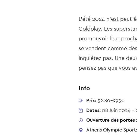
L'été 2024 n'est peut-
Coldplay. Les supersta
promouvoir leur prochai
se vendent comme des p
inquiétez pas. Une de
pensez pas que vous ave
Info
Prix:
52.80-995€
Dates:
08 Juin 2024
-
Ouverture des portes 
Athens Olympic Sports 