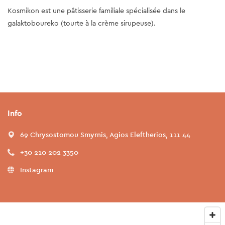
Kosmikon est une pâtisserie familiale spécialisée dans le
galaktoboureko (tourte à la crème sirupeuse).
Info
69 Chrysostomou Smyrnis, Agios Eleftherios, 111 44
+30 210 202 3350
Instagram