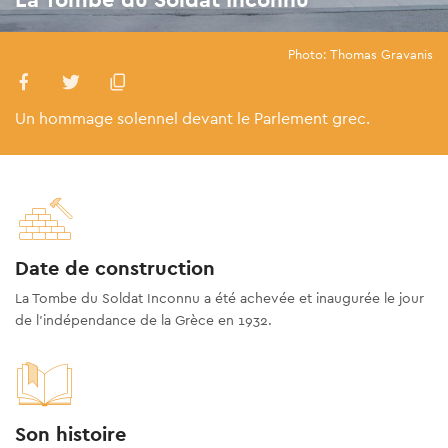
Photo: Thomas Gravanis
Un hommage solennel devant le Parlement grec.
Date de construction
La Tombe du Soldat Inconnu a été achevée et inaugurée le jour
de l'indépendance de la Grèce en 1932.
Son histoire