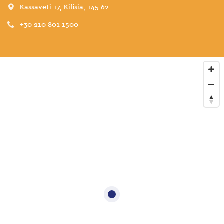
Kassaveti 17, Kifisia, 145 62
+30 210 801 1500