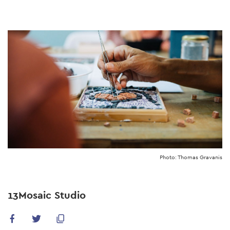
Skip
to
main
content
Photo: Thomas Gravanis
13Mosaic Studio