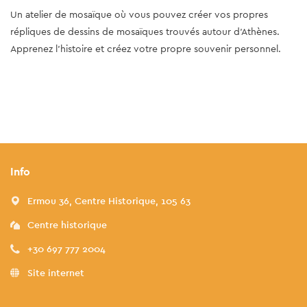
Un atelier de mosaïque où vous pouvez créer vos propres
répliques de dessins de mosaïques trouvés autour d’Athènes.
Apprenez l'histoire et créez votre propre souvenir personnel.
Info
Ermou 36, Centre Historique, 105 63
Centre historique
+30 697 777 2004
Site internet