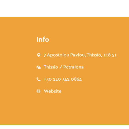
Info
7 Apostolou Pavlou, Thissio, 118 51
Thissio / Petralona
+30 210 342 0864
Website