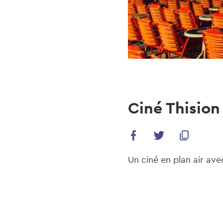
Ciné Thision
Un ciné en plan air ave