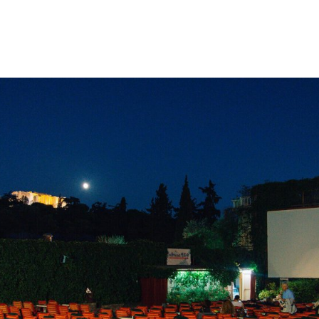
gation