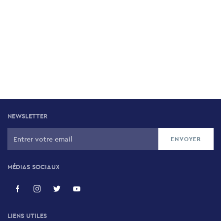
NEWSLETTER
MÉDIAS SOCIAUX
LIENS UTILES